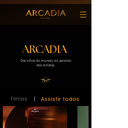
ARCADIA
Dos olhos do mundo, ao paraíso
dos artistas.
Filmes
|
Assistir todos