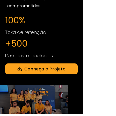
comprometidas.
100%
Taxa de retenção
+500
Pessoas impactadas
Conheça o Projeto