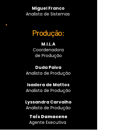
Miguel Franco
Analista de Sistemas
Produção:
M.I.L.A
Coordenadora
de Produção
Duda Paiva
Analista de Produção
Isadora de Mattos
Analista de Produção
Lyssandra Carvalho
Analista de Produção
Taís Damaceno
Agente Executiva
Lincoln Figueiredo