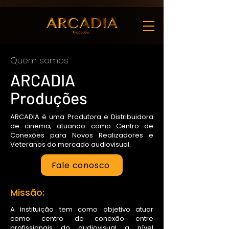
Quem somos
ARCADIA
Produções
ARCADIA é uma Produtora e Distribuidora
de cinema; atuando como Centro de
Conexões para Novos Realizadores e
Veteranos do mercado audiovisual.
Fale conosco
Missão:
A instituição tem como objetivo atuar
como centro de conexão entre
profissionais do audiovisual a nível