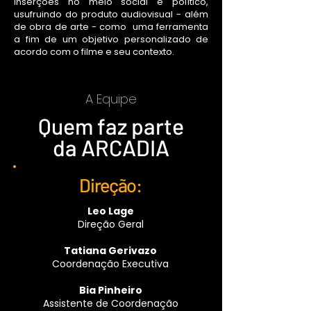
inserções no meio social e político,
usufruindo do produto audiovisual - além
de obra de arte - como uma ferramenta
a fim de um objetivo personalizado de
acordo com o filme e seu contexto.
A Equipe
Quem faz parte
da ARCADIA
Direção:
Leo Lage
Direção Geral
Tatiana Gerivazo
Coordenação Executiva
Bia Pinheiro
Assistente de Coordenação