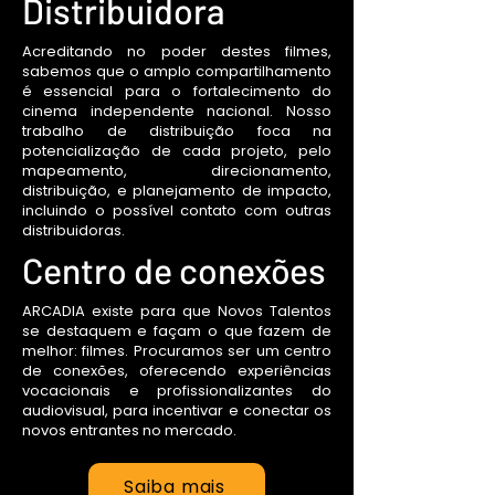
Distribuidora
Acreditando no poder destes filmes,
sabemos que o amplo compartilhamento
é essencial para o fortalecimento do
cinema independente nacional. Nosso
trabalho de distribuição foca na
potencialização de cada projeto, pelo
mapeamento, direcionamento,
distribuição, e planejamento de impacto,
incluindo o possível contato com outras
distribuidoras.
Centro de conexões
ARCADIA existe para que Novos Talentos
se destaquem e façam o que fazem de
melhor: filmes. Procuramos ser um centro
de conexões, oferecendo experiências
vocacionais e profissionalizantes do
audiovisual, para incentivar e conectar os
novos entrantes no mercado.
Saiba mais