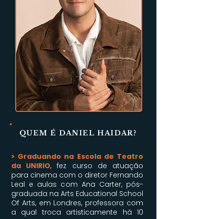
QUEM É DANIEL HAIDAR?
>
Graduando na Escola de Teatro
da UNIRIO
, fez curso de atuação
para cinema com o diretor Fernando
Leal e aulas com Ana Carter, pós-
graduada na Arts Educational School
Of Arts, em Londres, professora com
a qual troca artisticamente há 10