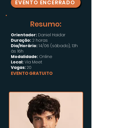
EVENTO ENCERRADO
Resumo:
Orientador:
Daniel Haidar
Duração:
2 horas
Dia/Horário:
14/06 (sábado), 13h
às 16h
Modalidade:
Online
Local:
Via Meet
Vagas:
20
EVENTO GRATUITO